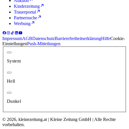
Auktion
Kinderzeitung
Trauerportal
Partnersuche
Werbung
Impressum
AGB
Datenschutz
Barrierefreiheitserklärung
Hilfe
Cookie-
Einstellungen
Push-Mitteilungen
System
Hell
Dunkel
© 2026, kleinezeitung.at | Kleine Zeitung GmbH | Alle Rechte
vorbehalten.