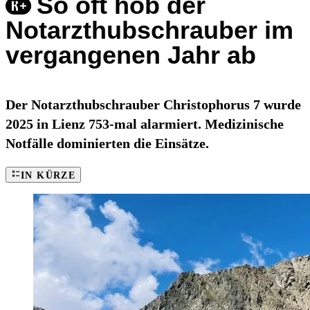
So oft hob der
Notarzthubschrauber im
vergangenen Jahr ab
Der Notarzthubschrauber Christophorus 7 wurde
2025 in Lienz 753-mal alarmiert. Medizinische
Notfälle dominierten die Einsätze.
IN KÜRZE