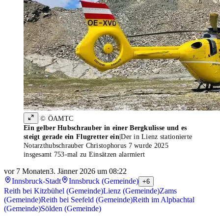
© ÖAMTC
Ein gelber Hubschrauber in einer Bergkulisse und es
steigt gerade ein Flugretter ein
|
Der in Lienz stationierte
Notarzthubschrauber Christophorus 7 wurde 2025
insgesamt 753-mal zu Einsätzen alarmiert
vor 7 Monaten
3. Jänner 2026 um 08:22
Innsbruck-Stadt
Innsbruck (Gemeinde)
+6
Reith bei Kitzbühel (Gemeinde)
Lienz (Gemeinde)
Zams
(Gemeinde)
Reith bei Seefeld (Gemeinde)
Reith im Alpbachtal
(Gemeinde)
Sölden (Gemeinde)