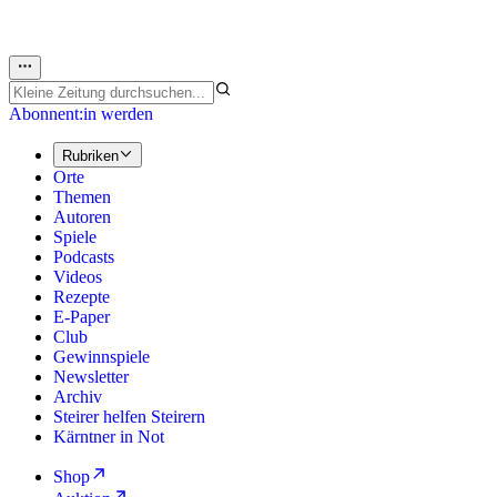
Abonnent:in werden
Rubriken
Orte
Themen
Autoren
Spiele
Podcasts
Videos
Rezepte
E-Paper
Club
Gewinnspiele
Newsletter
Archiv
Steirer helfen Steirern
Kärntner in Not
Shop