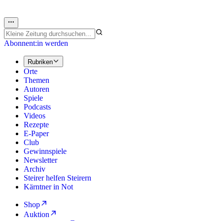
Abonnent:in werden
Rubriken
Orte
Themen
Autoren
Spiele
Podcasts
Videos
Rezepte
E-Paper
Club
Gewinnspiele
Newsletter
Archiv
Steirer helfen Steirern
Kärntner in Not
Shop
Auktion