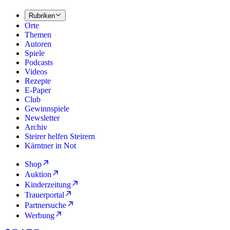
Rubriken
Orte
Themen
Autoren
Spiele
Podcasts
Videos
Rezepte
E-Paper
Club
Gewinnspiele
Newsletter
Archiv
Steirer helfen Steirern
Kärntner in Not
Shop
Auktion
Kinderzeitung
Trauerportal
Partnersuche
Werbung