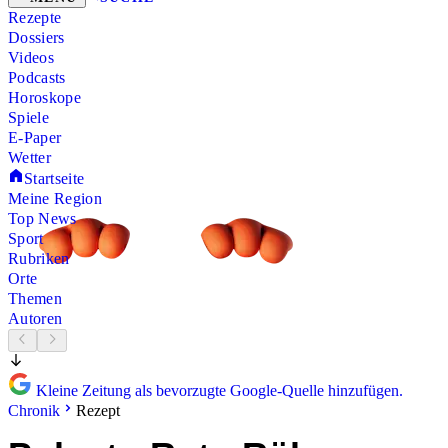
Rezepte
Dossiers
Videos
Podcasts
Horoskope
Spiele
E-Paper
Wetter
Startseite
Meine Region
Top News
Sport
Rubriken
Orte
Themen
Autoren
Kleine Zeitung als bevorzugte Google-Quelle hinzufügen.
Chronik
Rezept