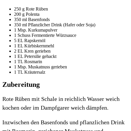
250 g Rote Rüben
200 g Polenta
350 ml Basenfonds
350 ml Pflanzlicher Drink (Hafer oder Soja)
1 Msp. Kurkumapulver
1 Schuss Fermentierte Würzsauce
5 EL Rapskernöl
1 EL Kürbiskernmehl
2 EL Kren gerieben
1 EL Petersilie gehackt
1 TL Rosmarin
1 Msp. Muskatnuss gerieben
1 TL Kräutersalz
Zubereitung
Rote Rüben mit Schale in reichlich Wasser weich
kochen oder im Dampfgarer weich dämpfen.
Inzwischen den Basenfonds und pflanzlichen Drink
mit Rosmarin, geriebener Muskatnuss und