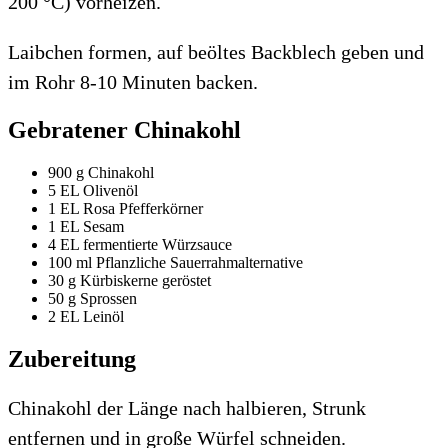
200 °C) vorheizen.
Laibchen formen, auf beöltes Backblech geben und
im Rohr 8-10 Minuten backen.
Gebratener Chinakohl
900 g Chinakohl
5 EL Olivenöl
1 EL Rosa Pfefferkörner
1 EL Sesam
4 EL fermentierte Würzsauce
100 ml Pflanzliche Sauerrahmalternative
30 g Kürbiskerne geröstet
50 g Sprossen
2 EL Leinöl
Zubereitung
Chinakohl der Länge nach halbieren, Strunk
entfernen und in große Würfel schneiden.