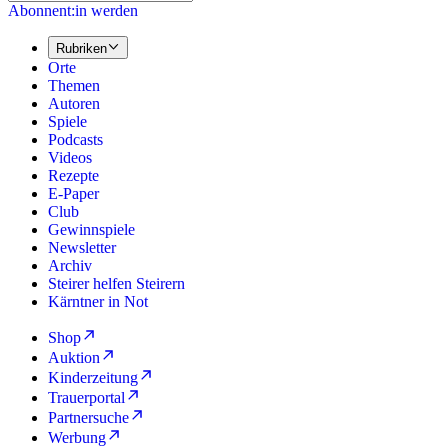
Abonnent:in werden
Rubriken
Orte
Themen
Autoren
Spiele
Podcasts
Videos
Rezepte
E-Paper
Club
Gewinnspiele
Newsletter
Archiv
Steirer helfen Steirern
Kärntner in Not
Shop
Auktion
Kinderzeitung
Trauerportal
Partnersuche
Werbung