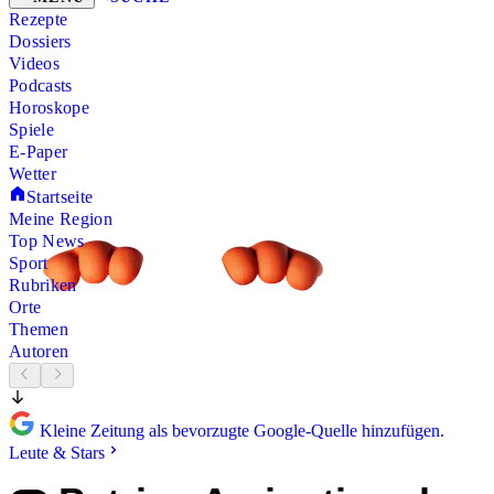
Rezepte
Dossiers
Videos
Podcasts
Horoskope
Spiele
E-Paper
Wetter
Startseite
Meine Region
Top News
Sport
Rubriken
Orte
Themen
Autoren
Kleine Zeitung als bevorzugte Google-Quelle hinzufügen.
Leute & Stars