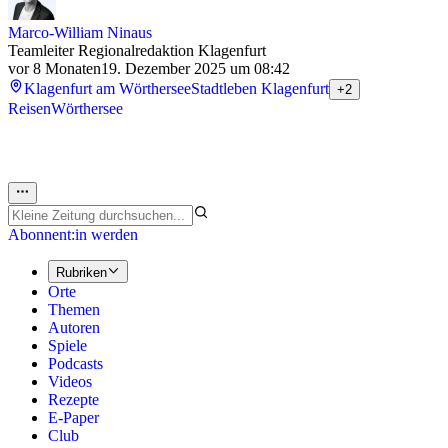
Marco-William Ninaus
Teamleiter Regionalredaktion Klagenfurt
vor 8 Monaten
19. Dezember 2025 um 08:42
Klagenfurt am Wörthersee
Stadtleben Klagenfurt
+2
Reisen
Wörthersee
Abonnent:in werden
Rubriken
Orte
Themen
Autoren
Spiele
Podcasts
Videos
Rezepte
E-Paper
Club