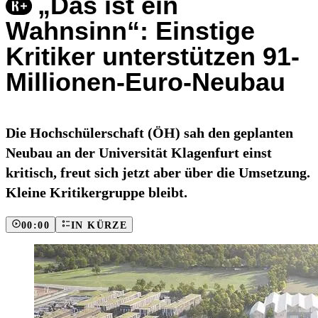
„Das ist ein
Wahnsinn“: Einstige
Kritiker unterstützen 91-
Millionen-Euro-Neubau
Die Hochschülerschaft (ÖH) sah den geplanten
Neubau an der Universität Klagenfurt einst
kritisch, freut sich jetzt aber über die Umsetzung.
Kleine Kritikergruppe bleibt.
00:00
IN KÜRZE