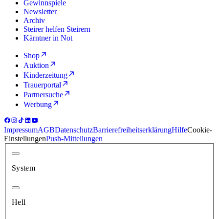
Gewinnspiele
Newsletter
Archiv
Steirer helfen Steirern
Kärntner in Not
Shop
Auktion
Kinderzeitung
Trauerportal
Partnersuche
Werbung
Impressum
AGB
Datenschutz
Barrierefreiheitserklärung
Hilfe
Cookie-
Einstellungen
Push-Mitteilungen
System
Hell