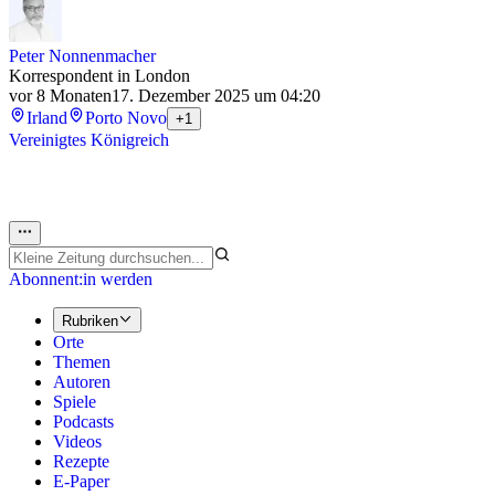
Peter Nonnenmacher
Korrespondent in London
vor 8 Monaten
17. Dezember 2025 um 04:20
Irland
Porto Novo
+1
Vereinigtes Königreich
Abonnent:in werden
Rubriken
Orte
Themen
Autoren
Spiele
Podcasts
Videos
Rezepte
E-Paper