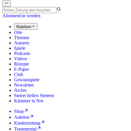
Abonnent:in werden
Rubriken
Orte
Themen
Autoren
Spiele
Podcasts
Videos
Rezepte
E-Paper
Club
Gewinnspiele
Newsletter
Archiv
Steirer helfen Steirern
Kärntner in Not
Shop
Auktion
Kinderzeitung
Trauerportal