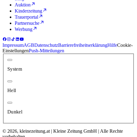
Auktion
Kinderzeitung
Trauerportal
Partnersuche
Werbung
Impressum
AGB
Datenschutz
Barrierefreiheitserklärung
Hilfe
Cookie-
Einstellungen
Push-Mitteilungen
System
Hell
Dunkel
© 2026, kleinezeitung.at | Kleine Zeitung GmbH | Alle Rechte
vorbehalten.