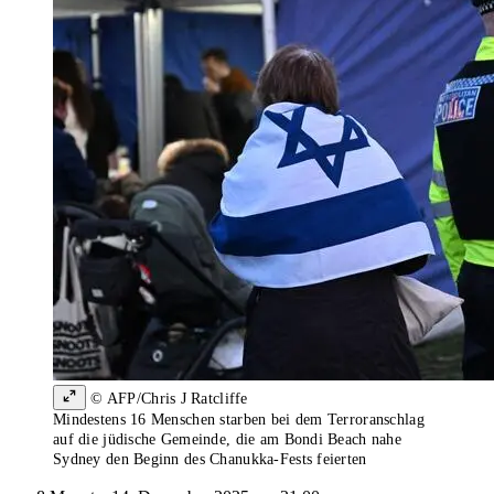
© AFP/Chris J Ratcliffe
Mindestens 16 Menschen starben bei dem Terroranschlag
auf die jüdische Gemeinde, die am Bondi Beach nahe
Sydney den Beginn des Chanukka-Fests feierten