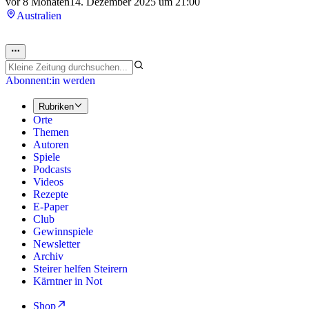
vor 8 Monaten
14. Dezember 2025 um 21:00
Australien
Abonnent:in werden
Rubriken
Orte
Themen
Autoren
Spiele
Podcasts
Videos
Rezepte
E-Paper
Club
Gewinnspiele
Newsletter
Archiv
Steirer helfen Steirern
Kärntner in Not
Shop