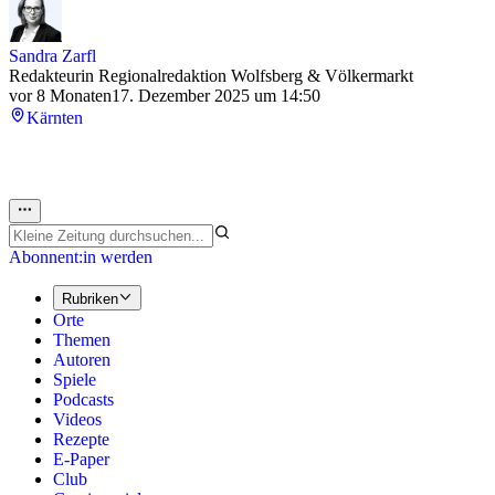
Sandra Zarfl
Redakteurin Regionalredaktion Wolfsberg & Völkermarkt
vor 8 Monaten
17. Dezember 2025 um 14:50
Kärnten
Abonnent:in werden
Rubriken
Orte
Themen
Autoren
Spiele
Podcasts
Videos
Rezepte
E-Paper
Club