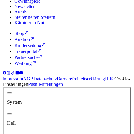
Gewinnspiele
Newsletter
Archiv
Steirer helfen Steirern
Kärntner in Not
Shop
Auktion
Kinderzeitung
Trauerportal
Partnersuche
Werbung
Impressum
AGB
Datenschutz
Barrierefreiheitserklärung
Hilfe
Cookie-
Einstellungen
Push-Mitteilungen
System
Hell