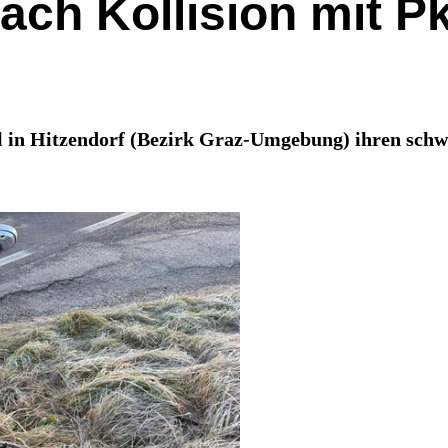
ch Kollision mit Pk
ll in Hitzendorf (Bezirk Graz-Umgebung) ihren schw