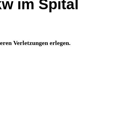
w im Spital
eren Verletzungen erlegen.