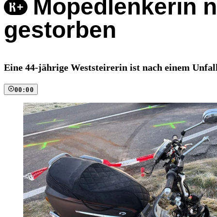
Mopedlenkerin na
gestorben
Eine 44-jährige Weststeirerin ist nach einem Unfa
00:00