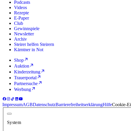
Podcasts
Videos
Rezepte
E-Paper
Club
Gewinnspiele
Newsletter
Archiv
Steirer helfen Steirern
Kärntner in Not
Shop
Auktion
Kinderzeitung
Trauerportal
Partnersuche
Werbung
Impressum
AGB
Datenschutz
Barrierefreiheitserklärung
Hilfe
Cookie-Ei
System