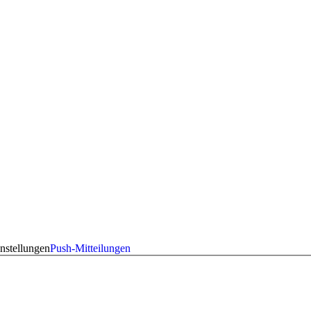
nstellungen
Push-Mitteilungen