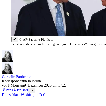
© AP/Suzanne Plunkett
Friedrich Merz verwehrt sich gegen gute Tipps aus Washington - 
Cornelie Barthelme
Korrespondentin in Berlin
vor 8 Monaten
9. Dezember 2025 um 17:27
Paris
Brüssel
+2
Deutschland
Washington D.C.