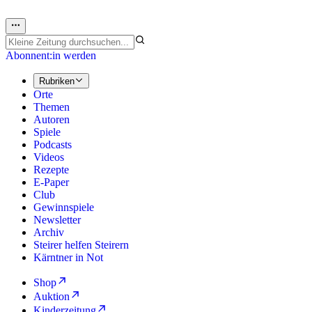
Abonnent:in werden
Rubriken
Orte
Themen
Autoren
Spiele
Podcasts
Videos
Rezepte
E-Paper
Club
Gewinnspiele
Newsletter
Archiv
Steirer helfen Steirern
Kärntner in Not
Shop
Auktion
Kinderzeitung