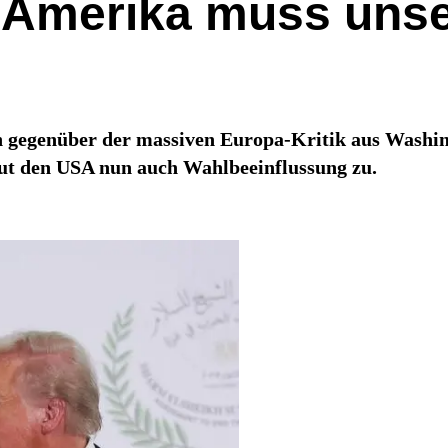
 „Amerika muss uns
ch gegenüber der massiven Europa-Kritik aus Washi
aut den USA nun auch Wahlbeeinflussung zu.