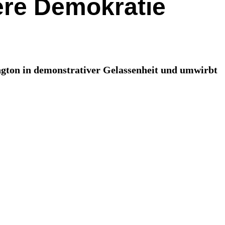
ere Demokratie
ngton in demonstrativer Gelassenheit und umwirbt