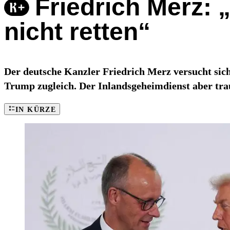
Friedrich Merz:
nicht retten“
Der deutsche Kanzler Friedrich Merz versucht si
Trump zugleich. Der Inlandsgeheimdienst aber tr
IN KÜRZE