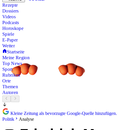
Rezepte
Dossiers
Videos
Podcasts
Horoskope
Spiele
E-Paper
Wetter
Startseite
Meine Region
Top News
Sport
Rubriken
Orte
Themen
Autoren
Kleine Zeitung als bevorzugte Google-Quelle hinzufügen.
Politik
Analyse