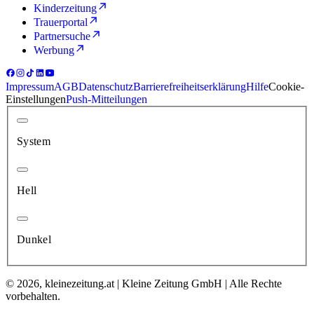
Kinderzeitung
Trauerportal
Partnersuche
Werbung
Impressum
AGB
Datenschutz
Barrierefreiheitserklärung
Hilfe
Cookie-
Einstellungen
Push-Mitteilungen
System
Hell
Dunkel
© 2026, kleinezeitung.at | Kleine Zeitung GmbH | Alle Rechte
vorbehalten.