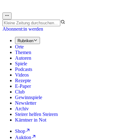
Abonnent:in werden
Rubriken
Orte
Themen
Autoren
Spiele
Podcasts
Videos
Rezepte
E-Paper
Club
Gewinnspiele
Newsletter
Archiv
Steirer helfen Steirern
Kärntner in Not
Shop
Auktion