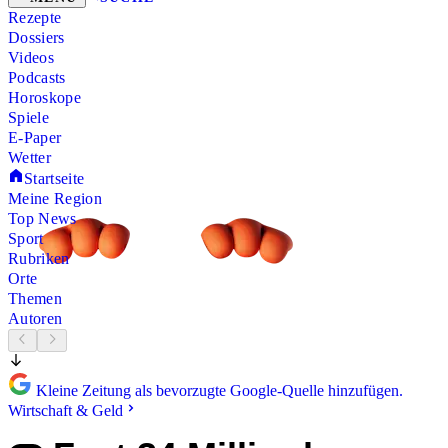
Rezepte
Dossiers
Videos
Podcasts
Horoskope
Spiele
E-Paper
Wetter
Startseite
Meine Region
Top News
Sport
Rubriken
Orte
Themen
Autoren
Kleine Zeitung als bevorzugte Google-Quelle hinzufügen.
Wirtschaft & Geld