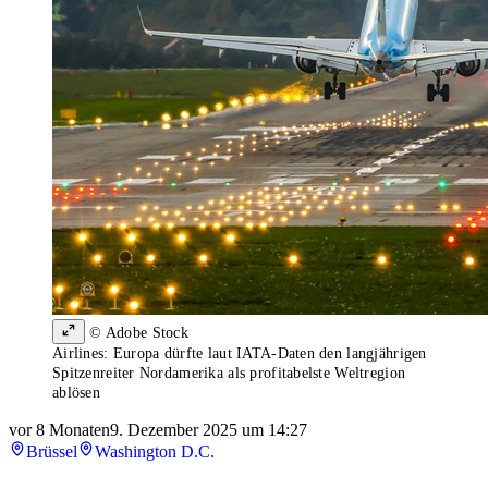
© Adobe Stock
Airlines: Europa dürfte laut IATA-Daten den langjährigen
Spitzenreiter Nordamerika als profitabelste Weltregion
ablösen
vor 8 Monaten
9. Dezember 2025 um 14:27
Brüssel
Washington D.C.