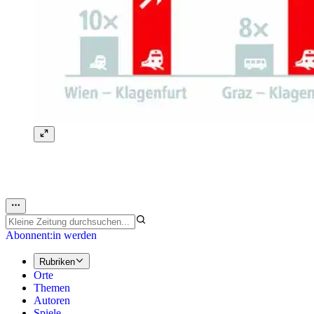
Abonnent:in werden
Rubriken
Orte
Themen
Autoren
Spiele