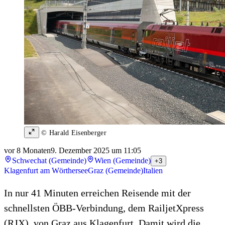
© Harald Eisenberger
vor 8 Monaten
9. Dezember 2025 um 11:05
Schwechat (Gemeinde)
Wien (Gemeinde)
+3
Klagenfurt am Wörthersee
Graz (Gemeinde)
Italien
In nur 41 Minuten erreichen Reisende mit der
schnellsten ÖBB-Verbindung, dem RailjetXpress
(RJX), von Graz aus Klagenfurt. Damit wird die