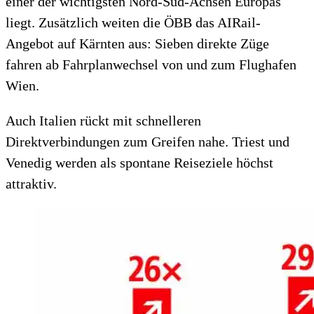
einer der wichtigsten Nord-Süd-Achsen Europas
liegt. Zusätzlich weiten die ÖBB das AIRail-
Angebot auf Kärnten aus: Sieben direkte Züge
fahren ab Fahrplanwechsel von und zum Flughafen
Wien.
Auch Italien rückt mit schnelleren
Direktverbindungen zum Greifen nahe. Triest und
Venedig werden als spontane Reiseziele höchst
attraktiv.