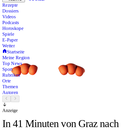
Rezepte
Dossiers
Videos
Podcasts
Horoskope
Spiele
E-Paper
Wetter
Startseite
Meine Region
Top News
Sport
Rubriken
Orte
Themen
Autoren
Anzeige
In 41 Minuten von Graz nach