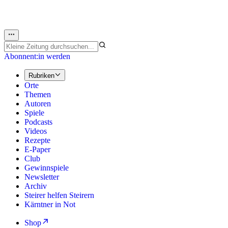
Abonnent:in werden
Rubriken
Orte
Themen
Autoren
Spiele
Podcasts
Videos
Rezepte
E-Paper
Club
Gewinnspiele
Newsletter
Archiv
Steirer helfen Steirern
Kärntner in Not
Shop