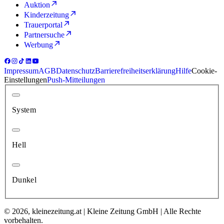
Auktion
Kinderzeitung
Trauerportal
Partnersuche
Werbung
Impressum
AGB
Datenschutz
Barrierefreiheitserklärung
Hilfe
Cookie-
Einstellungen
Push-Mitteilungen
System
Hell
Dunkel
© 2026, kleinezeitung.at | Kleine Zeitung GmbH | Alle Rechte
vorbehalten.