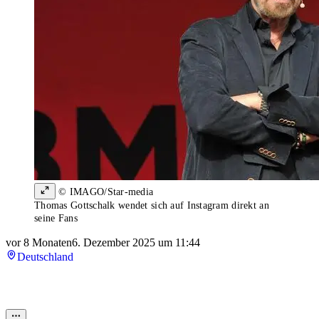
© IMAGO/Star-media
Thomas Gottschalk wendet sich auf Instagram direkt an
seine Fans
vor 8 Monaten
6. Dezember 2025 um 11:44
Deutschland