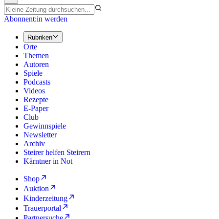
Abonnent:in werden
Rubriken
Orte
Themen
Autoren
Spiele
Podcasts
Videos
Rezepte
E-Paper
Club
Gewinnspiele
Newsletter
Archiv
Steirer helfen Steirern
Kärntner in Not
Shop
Auktion
Kinderzeitung
Trauerportal
Partnersuche