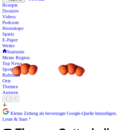
Rezepte
Dossiers
Videos
Podcasts
Horoskope
Spiele
E-Paper
Wetter
Startseite
Meine Region
Top News
Sport
Rubriken
Orte
Themen
Autoren
Kleine Zeitung als bevorzugte Google-Quelle hinzufügen.
Leute & Stars