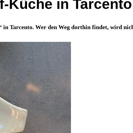
-Küche in Tarcento
 in Tarcento. Wer den Weg dorthin findet, wird nich