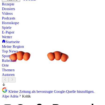
Rezepte
Dossiers
Videos
Podcasts
Horoskope
Spiele
E-Paper
Wetter
Startseite
Meine Region
Top News
Sport
Rubriken
Orte
Themen
Autoren
Kleine Zeitung als bevorzugte Google-Quelle hinzufügen.
Alpe Adria
Kritik