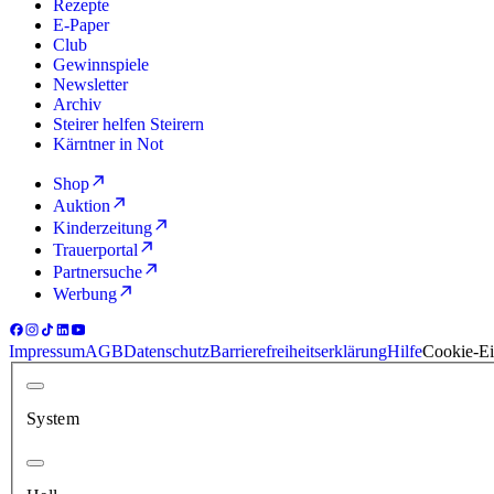
Rezepte
E-Paper
Club
Gewinnspiele
Newsletter
Archiv
Steirer helfen Steirern
Kärntner in Not
Shop
Auktion
Kinderzeitung
Trauerportal
Partnersuche
Werbung
Impressum
AGB
Datenschutz
Barrierefreiheitserklärung
Hilfe
Cookie-Ei
System