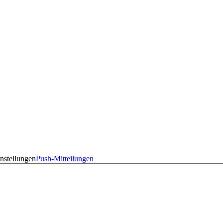
nstellungen
Push-Mitteilungen