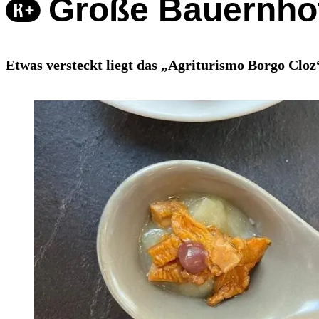
Große Bauernhof
Etwas versteckt liegt das „Agriturismo Borgo Cloz“