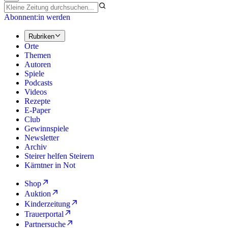
Abonnent:in werden
Rubriken
Orte
Themen
Autoren
Spiele
Podcasts
Videos
Rezepte
E-Paper
Club
Gewinnspiele
Newsletter
Archiv
Steirer helfen Steirern
Kärntner in Not
Shop
Auktion
Kinderzeitung
Trauerportal
Partnersuche