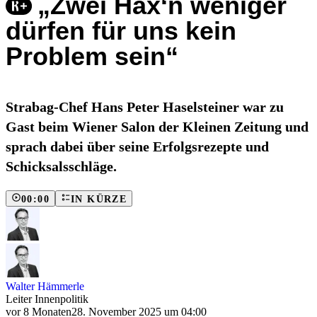
„Zwei Hax‘n weniger
dürfen für uns kein
Problem sein“
Strabag-Chef Hans Peter Haselsteiner war zu
Gast beim Wiener Salon der Kleinen Zeitung und
sprach dabei über seine Erfolgsrezepte und
Schicksalsschläge.
00:00
IN KÜRZE
Walter Hämmerle
Leiter Innenpolitik
vor 8 Monaten
28. November 2025 um 04:00