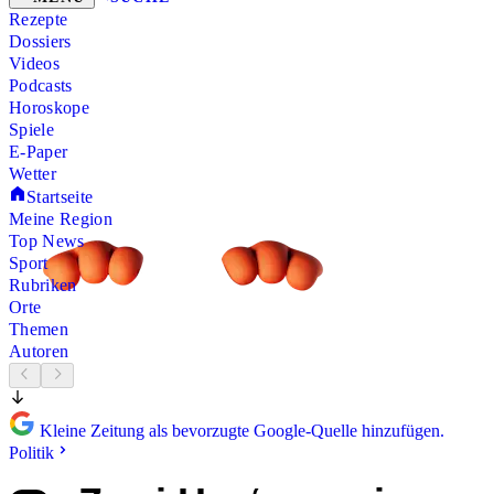
Rezepte
Dossiers
Videos
Podcasts
Horoskope
Spiele
E-Paper
Wetter
Startseite
Meine Region
Top News
Sport
Rubriken
Orte
Themen
Autoren
Kleine Zeitung als bevorzugte Google-Quelle hinzufügen.
Politik