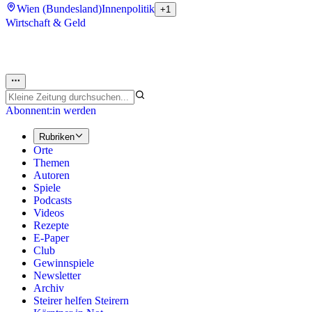
Wien (Bundesland)
Innenpolitik
+1
Wirtschaft & Geld
Abonnent:in werden
Rubriken
Orte
Themen
Autoren
Spiele
Podcasts
Videos
Rezepte
E-Paper
Club
Gewinnspiele
Newsletter
Archiv
Steirer helfen Steirern