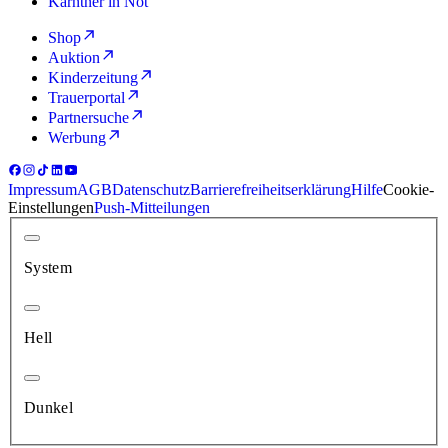
Kärntner in Not
Shop
Auktion
Kinderzeitung
Trauerportal
Partnersuche
Werbung
Impressum
AGB
Datenschutz
Barrierefreiheitserklärung
Hilfe
Cookie-
Einstellungen
Push-Mitteilungen
System
Hell
Dunkel