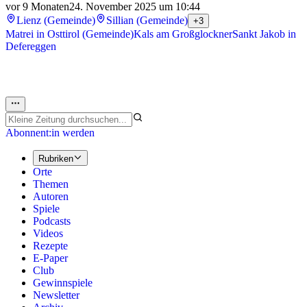
vor 9 Monaten
24. November 2025 um 10:44
Lienz (Gemeinde)
Sillian (Gemeinde)
+3
Matrei in Osttirol (Gemeinde)
Kals am Großglockner
Sankt Jakob in
Defereggen
Abonnent:in werden
Rubriken
Orte
Themen
Autoren
Spiele
Podcasts
Videos
Rezepte
E-Paper
Club
Gewinnspiele
Newsletter