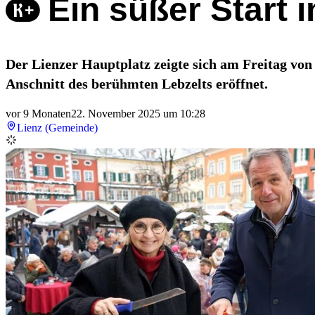
Ein süßer Start 
Der Lienzer Hauptplatz zeigte sich am Freitag von
Anschnitt des berühmten Lebzelts eröffnet.
vor 9 Monaten
22. November 2025 um 10:28
Lienz (Gemeinde)