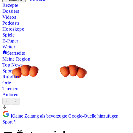
Rezepte
Dossiers
Videos
Podcasts
Horoskope
Spiele
E-Paper
Wetter
Startseite
Meine Region
Top News
Sport
Rubriken
Orte
Themen
Autoren
Kleine Zeitung als bevorzugte Google-Quelle hinzufügen.
Sport