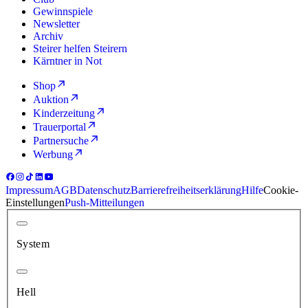
Gewinnspiele
Newsletter
Archiv
Steirer helfen Steirern
Kärntner in Not
Shop
Auktion
Kinderzeitung
Trauerportal
Partnersuche
Werbung
Impressum
AGB
Datenschutz
Barrierefreiheitserklärung
Hilfe
Cookie-
Einstellungen
Push-Mitteilungen
System
Hell