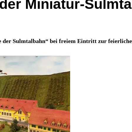
 der Miniatur-Sulmt
der Sulmtalbahn“ bei freiem Eintritt zur feierlich