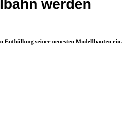
albahn werden
en Enthüllung seiner neuesten Modellbauten ein.