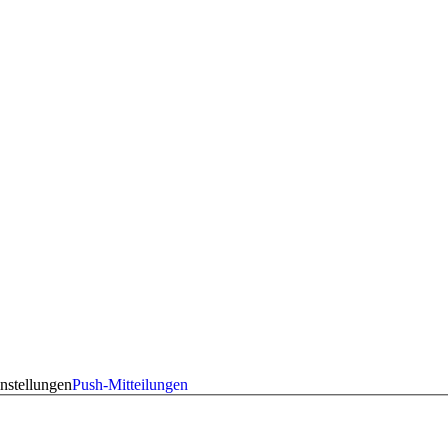
nstellungen
Push-Mitteilungen