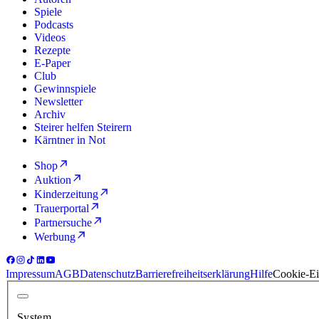
Spiele
Podcasts
Videos
Rezepte
E-Paper
Club
Gewinnspiele
Newsletter
Archiv
Steirer helfen Steirern
Kärntner in Not
Shop
Auktion
Kinderzeitung
Trauerportal
Partnersuche
Werbung
Impressum
AGB
Datenschutz
Barrierefreiheitserklärung
Hilfe
Cookie-Ei
System