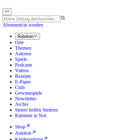
Abonnent:in werden
Rubriken
Orte
Themen
Autoren
Spiele
Podcasts
Videos
Rezepte
E-Paper
Club
Gewinnspiele
Newsletter
Archiv
Steirer helfen Steirern
Kärntner in Not
Shop
Auktion
Kinderzeitung