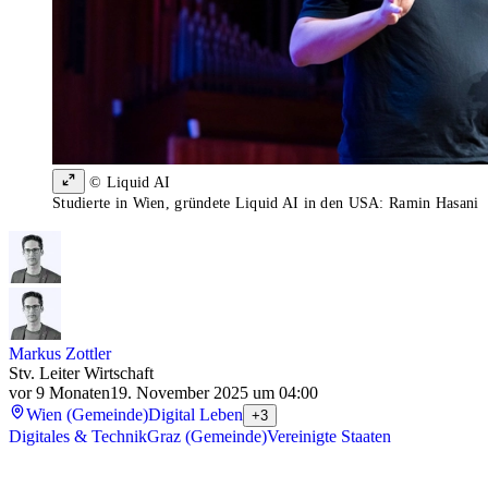
© Liquid AI
Studierte in Wien, gründete Liquid AI in den USA: Ramin Hasani
Markus Zottler
Stv. Leiter Wirtschaft
vor 9 Monaten
19. November 2025 um 04:00
Wien (Gemeinde)
Digital Leben
+3
Digitales & Technik
Graz (Gemeinde)
Vereinigte Staaten