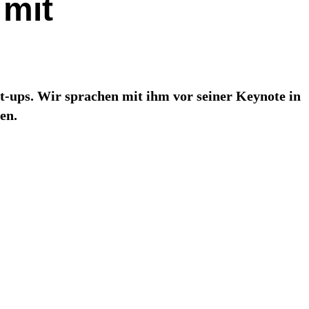
 mit
rt-ups. Wir sprachen mit ihm vor seiner Keynote in
en.