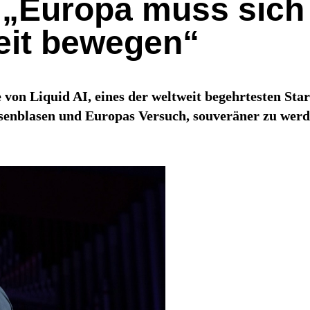
„Europa muss sich
eit bewegen“
 von Liquid AI, eines der weltweit begehrtesten Sta
rsenblasen und Europas Versuch, souveräner zu werd