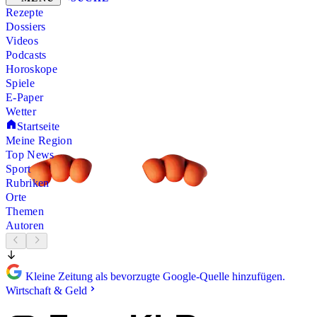
Rezepte
Dossiers
Videos
Podcasts
Horoskope
Spiele
E-Paper
Wetter
Startseite
Meine Region
Top News
Sport
Rubriken
Orte
Themen
Autoren
Kleine Zeitung als bevorzugte Google-Quelle hinzufügen.
Wirtschaft & Geld