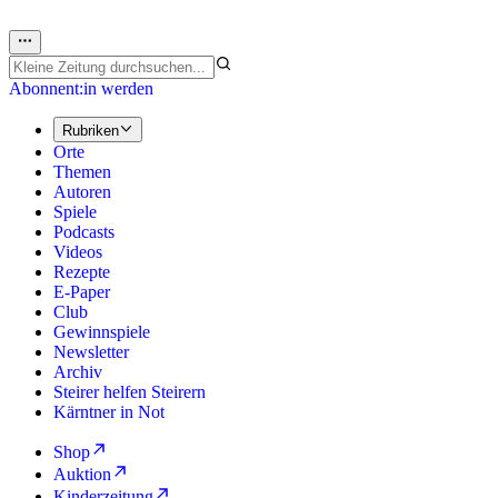
Abonnent:in werden
Rubriken
Orte
Themen
Autoren
Spiele
Podcasts
Videos
Rezepte
E-Paper
Club
Gewinnspiele
Newsletter
Archiv
Steirer helfen Steirern
Kärntner in Not
Shop
Auktion
Kinderzeitung