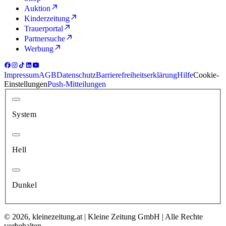
Auktion
Kinderzeitung
Trauerportal
Partnersuche
Werbung
Impressum
AGB
Datenschutz
Barrierefreiheitserklärung
Hilfe
Cookie-
Einstellungen
Push-Mitteilungen
System
Hell
Dunkel
© 2026, kleinezeitung.at | Kleine Zeitung GmbH | Alle Rechte
vorbehalten.