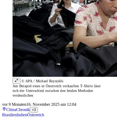
© APA / Michael Reynolds
Am Beispiel eines in Österreich verkauften T-Shirts lässt
sich der Unterschied zwischen den beiden Methoden
verdeutlichen
vor 9 Monaten
16. November 2025 um 12:04
China
Chronik
+3
Brasilien
Indien
Österreich