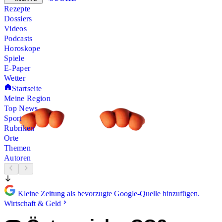
Rezepte
Dossiers
Videos
Podcasts
Horoskope
Spiele
E-Paper
Wetter
Startseite
Meine Region
Top News
Sport
Rubriken
Orte
Themen
Autoren
Kleine Zeitung als bevorzugte Google-Quelle hinzufügen.
Wirtschaft & Geld