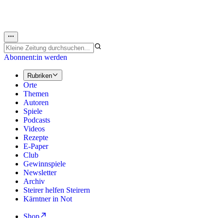
Abonnent:in werden
Rubriken
Orte
Themen
Autoren
Spiele
Podcasts
Videos
Rezepte
E-Paper
Club
Gewinnspiele
Newsletter
Archiv
Steirer helfen Steirern
Kärntner in Not
Shop