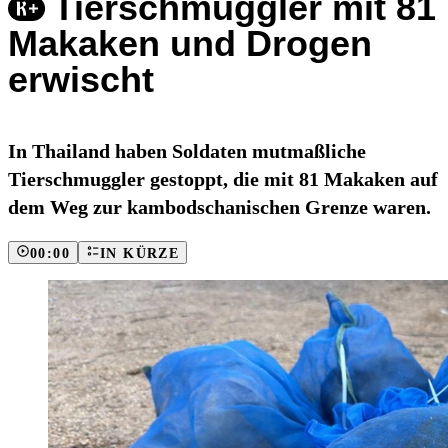
Tierschmuggler mit 81
Makaken und Drogen
erwischt
In Thailand haben Soldaten mutmaßliche
Tierschmuggler gestoppt, die mit 81 Makaken auf
dem Weg zur kambodschanischen Grenze waren.
00:00
IN KÜRZE