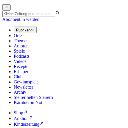
Abonnent:in werden
Rubriken
Orte
Themen
Autoren
Spiele
Podcasts
Videos
Rezepte
E-Paper
Club
Gewinnspiele
Newsletter
Archiv
Steirer helfen Steirern
Kärntner in Not
Shop
Auktion
Kinderzeitung