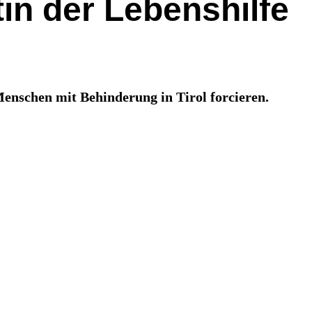
tin der Lebenshilfe
enschen mit Behinderung in Tirol forcieren.