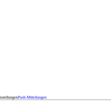
nstellungen
Push-Mitteilungen