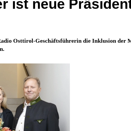
r ist neue Präsiden
dio Osttirol-Geschäftsführerin die Inklusion der M
n.