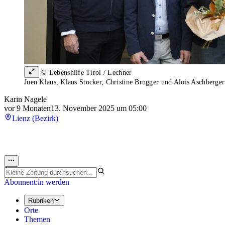
© Lebenshilfe Tirol / Lechner
Juen Klaus, Klaus Stocker, Christine Brugger und Alois Aschberger
Karin Nagele
vor 9 Monaten
13. November 2025 um 05:00
Lienz (Bezirk)
Abonnent:in werden
Rubriken
Orte
Themen