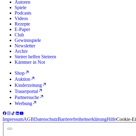
Autoren
Spiele
Podcasts
Videos
Rezepte
E-Paper
Club
Gewinnspiele
Newsletter
Archiv
Steirer helfen Steirern
Kärntner in Not
Shop
Auktion
Kinderzeitung
Trauerportal
Partnersuche
Werbung
Impressum
AGB
Datenschutz
Barrierefreiheitserklärung
Hilfe
Cookie-Ei