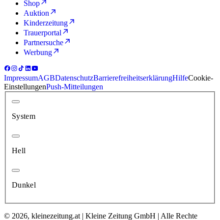
Shop
Auktion
Kinderzeitung
Trauerportal
Partnersuche
Werbung
Impressum
AGB
Datenschutz
Barrierefreiheitserklärung
Hilfe
Cookie-
Einstellungen
Push-Mitteilungen
System
Hell
Dunkel
© 2026, kleinezeitung.at | Kleine Zeitung GmbH | Alle Rechte