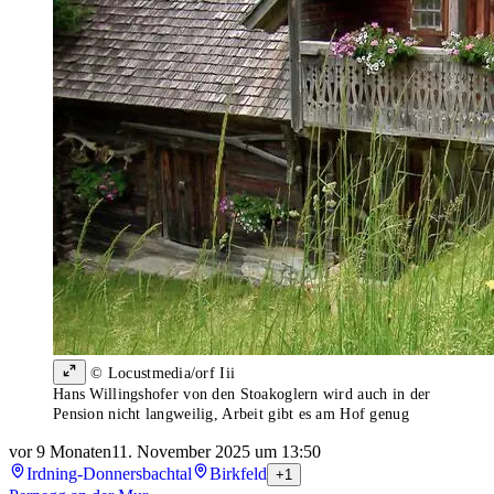
© Locustmedia/orf Iii
Hans Willingshofer von den Stoakoglern wird auch in der
Pension nicht langweilig, Arbeit gibt es am Hof genug
vor 9 Monaten
11. November 2025 um 13:50
Irdning-Donnersbachtal
Birkfeld
+1