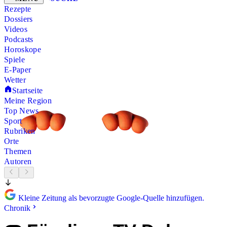
Rezepte
Dossiers
Videos
Podcasts
Horoskope
Spiele
E-Paper
Wetter
Startseite
Meine Region
Top News
Sport
Rubriken
Orte
Themen
Autoren
Kleine Zeitung als bevorzugte Google-Quelle hinzufügen.
Chronik