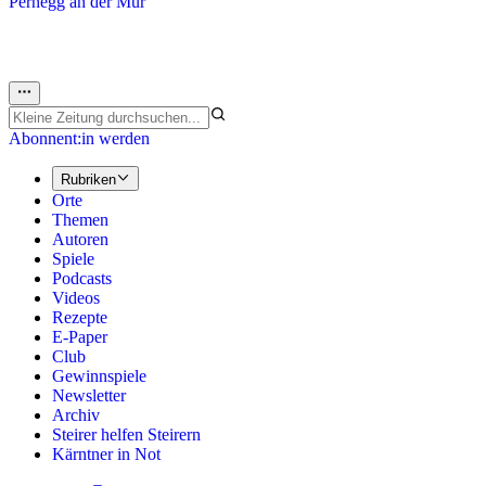
Pernegg an der Mur
Abonnent:in werden
Rubriken
Orte
Themen
Autoren
Spiele
Podcasts
Videos
Rezepte
E-Paper
Club
Gewinnspiele
Newsletter
Archiv
Steirer helfen Steirern
Kärntner in Not