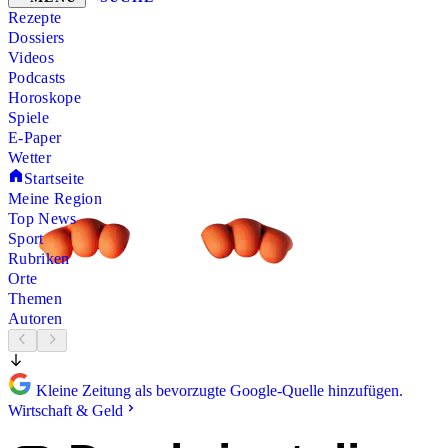
Rezepte
Dossiers
Videos
Podcasts
Horoskope
Spiele
E-Paper
Wetter
Startseite
Meine Region
Top News
Sport
Rubriken
Orte
Themen
Autoren
Kleine Zeitung als bevorzugte Google-Quelle hinzufügen.
Wirtschaft & Geld