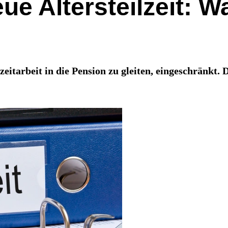
eue Altersteilzeit: 
itarbeit in die Pension zu gleiten, eingeschränkt. D