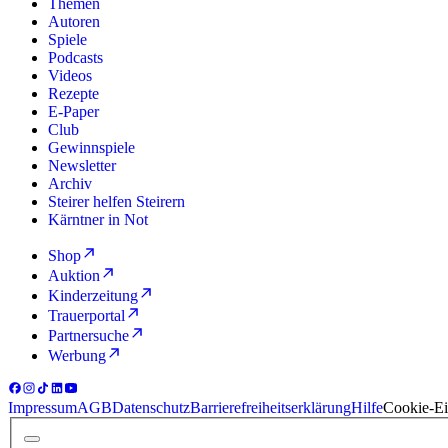
Themen
Autoren
Spiele
Podcasts
Videos
Rezepte
E-Paper
Club
Gewinnspiele
Newsletter
Archiv
Steirer helfen Steirern
Kärntner in Not
Shop
Auktion
Kinderzeitung
Trauerportal
Partnersuche
Werbung
Impressum
AGB
Datenschutz
Barrierefreiheitserklärung
Hilfe
Cookie-Ei