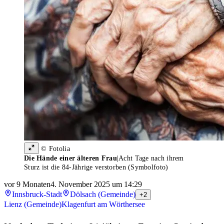
© Fotolia
Die Hände einer älteren Frau
|
Acht Tage nach ihrem
Sturz ist die 84-Jährige verstorben (Symbolfoto)
vor 9 Monaten
4. November 2025 um 14:29
Innsbruck-Stadt
Dölsach (Gemeinde)
+2
Lienz (Gemeinde)
Klagenfurt am Wörthersee