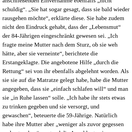
anschließenden Einvernahme ebenfalls „nicht
schuldig“. „Sie hat sogar gesagt, dass sie bald wieder
rausgehen möchte“, erklärte diese. Sie habe zudem
nicht den Eindruck gehabt, dass der „Lebensmut“
der 84-Jährigen eingeschränkt gewesen sei. „Ich
fragte meine Mutter nach dem Sturz, ob sie weh
hätte, aber sie verneinte“, berichtete die
Erstangeklagte. Die angebotene Hilfe „durch die
Rettung“ sei von ihr ebenfalls abgelehnt worden. Als
sie sie auf die Matratze gelegt habe, habe die Mutter
angegeben, dass sie „einfach schlafen will“ und man
sie „in Ruhe lassen“ solle. „Ich habe ihr stets etwas
zu trinken gegeben und sie versorgt, und
gewaschen“, beteuerte die 59-Jährige. Natürlich
habe ihre Mutter aber „weniger als zuvor gegessen