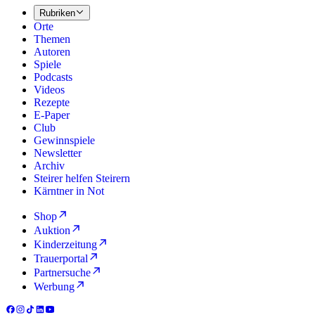
Rubriken
Orte
Themen
Autoren
Spiele
Podcasts
Videos
Rezepte
E-Paper
Club
Gewinnspiele
Newsletter
Archiv
Steirer helfen Steirern
Kärntner in Not
Shop
Auktion
Kinderzeitung
Trauerportal
Partnersuche
Werbung