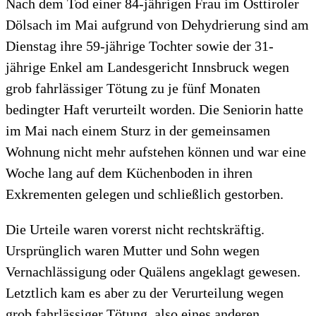
Nach dem Tod einer 84-jährigen Frau im Osttiroler
Dölsach im Mai aufgrund von Dehydrierung sind am
Dienstag ihre 59-jährige Tochter sowie der 31-
jährige Enkel am Landesgericht Innsbruck wegen
grob fahrlässiger Tötung zu je fünf Monaten
bedingter Haft verurteilt worden. Die Seniorin hatte
im Mai nach einem Sturz in der gemeinsamen
Wohnung nicht mehr aufstehen können und war eine
Woche lang auf dem Küchenboden in ihren
Exkrementen gelegen und schließlich gestorben.
Die Urteile waren vorerst nicht rechtskräftig.
Ursprünglich waren Mutter und Sohn wegen
Vernachlässigung oder Quälens angeklagt gewesen.
Letztlich kam es aber zu der Verurteilung wegen
grob fahrlässiger Tötung, also eines anderen