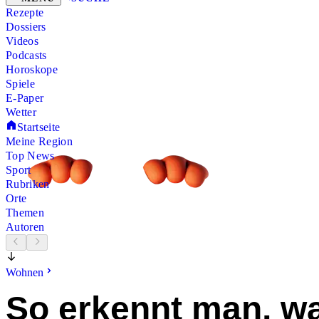
Rezepte
Dossiers
Videos
Podcasts
Horoskope
Spiele
E-Paper
Wetter
Startseite
Meine Region
Top News
Sport
Rubriken
Orte
Themen
Autoren
Wohnen
So erkennt man, w