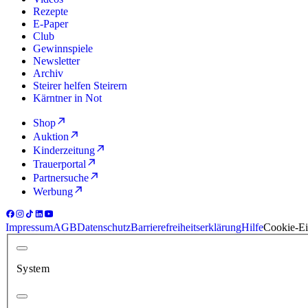
Rezepte
E-Paper
Club
Gewinnspiele
Newsletter
Archiv
Steirer helfen Steirern
Kärntner in Not
Shop
Auktion
Kinderzeitung
Trauerportal
Partnersuche
Werbung
Impressum
AGB
Datenschutz
Barrierefreiheitserklärung
Hilfe
Cookie-Ei
System