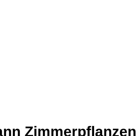
ann Zimmerpflanze