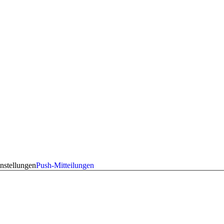
nstellungen
Push-Mitteilungen