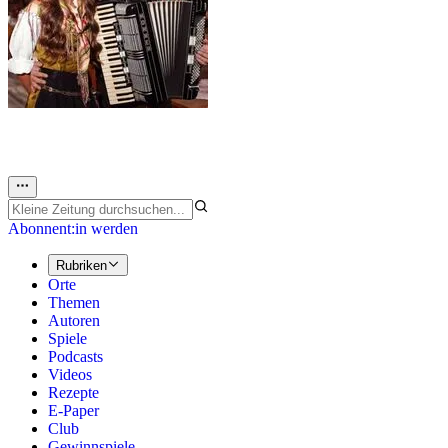
Abonnent:in werden
Rubriken
Orte
Themen
Autoren
Spiele
Podcasts
Videos
Rezepte
E-Paper
Club
Gewinnspiele