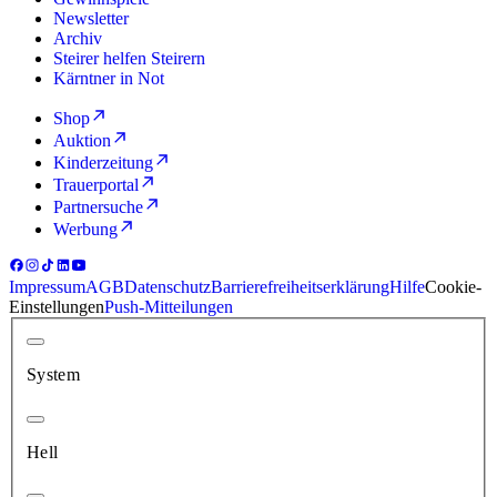
Newsletter
Archiv
Steirer helfen Steirern
Kärntner in Not
Shop
Auktion
Kinderzeitung
Trauerportal
Partnersuche
Werbung
Impressum
AGB
Datenschutz
Barrierefreiheitserklärung
Hilfe
Cookie-
Einstellungen
Push-Mitteilungen
System
Hell