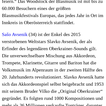
feiern.“ Das Woodstock der Blasmusik ist mit bis zu
60.000 Besuchern eines der größten
Blasmusikfestivals Europas, das jedes Jahr in Ort im
Innkreis in Oberösterreich stattfindet.
Sašo Avsenik
(34) ist der Enkel des 2015
verstorbenen Weltstars Slavko Avsenik, der als
Erfinder des legendären Oberkrainer-Sounds gilt.
Die unverwechselbare Mischung aus Akkordeon,
Trompete, Klarinette, Gitarre und Bariton hat die
Volksmusik im Alpenraum in der zweiten Hälfte des
20. Jahrhunderts revolutioniert. Slavko Avsenik hatte
sich das Akkordeonspiel selbst beigebracht und 1953
mit seinem Bruder Vilko die „Original Oberkrainer“
gegründet. Es folgten rund 1000 Kompositionen und
mehr als 36 Millionen verkaufte Tonträger, darunter