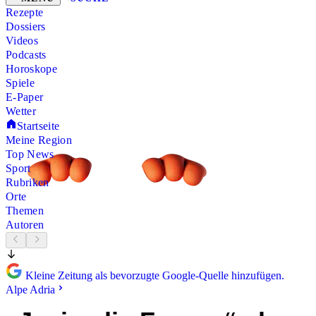
Rezepte
Dossiers
Videos
Podcasts
Horoskope
Spiele
E-Paper
Wetter
Startseite
Meine Region
Top News
Sport
Rubriken
Orte
Themen
Autoren
Kleine Zeitung als bevorzugte Google-Quelle hinzufügen.
Alpe Adria