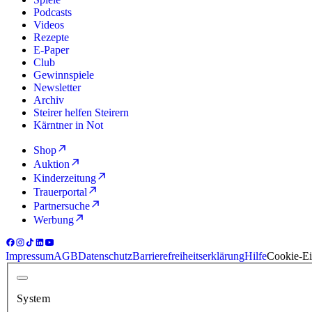
Podcasts
Videos
Rezepte
E-Paper
Club
Gewinnspiele
Newsletter
Archiv
Steirer helfen Steirern
Kärntner in Not
Shop
Auktion
Kinderzeitung
Trauerportal
Partnersuche
Werbung
Impressum
AGB
Datenschutz
Barrierefreiheitserklärung
Hilfe
Cookie-Ei
System