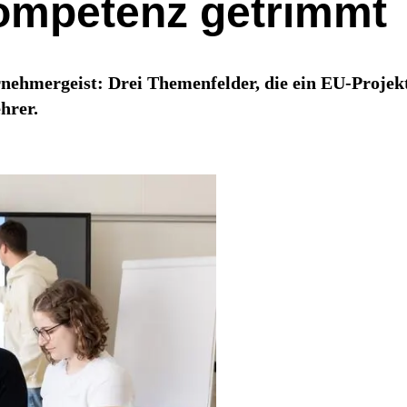
Kompetenz getrimmt
nehmergeist: Drei Themenfelder, die ein EU-Projek
hrer.