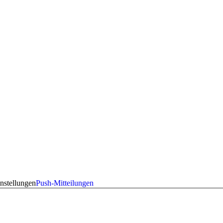
nstellungen
Push-Mitteilungen