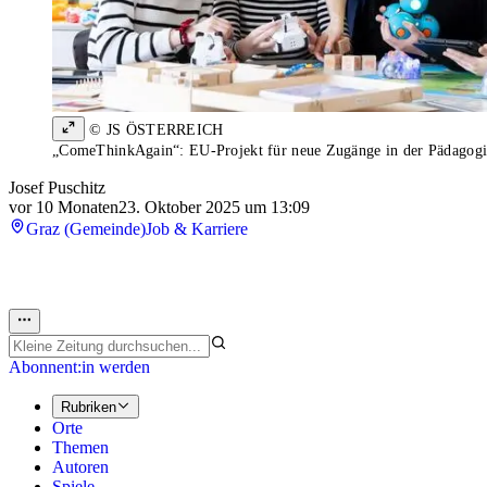
© JS ÖSTERREICH
„ComeThinkAgain“: EU-Projekt für neue Zugänge in der Pädagogi
Josef Puschitz
vor 10 Monaten
23. Oktober 2025 um 13:09
Graz (Gemeinde)
Job & Karriere
Abonnent:in werden
Rubriken
Orte
Themen
Autoren
Spiele