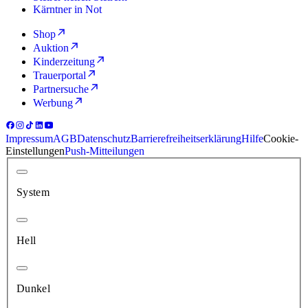
Kärntner in Not
Shop
Auktion
Kinderzeitung
Trauerportal
Partnersuche
Werbung
Impressum
AGB
Datenschutz
Barrierefreiheitserklärung
Hilfe
Cookie-
Einstellungen
Push-Mitteilungen
System
Hell
Dunkel