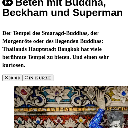
Beten mit Buddha,
Beckham und Superman
Der Tempel des Smaragd-Buddhas, der
Morgenröte oder des liegenden Buddhas:
Thailands Hauptstadt Bangkok hat viele
berühmte Tempel zu bieten. Und einen sehr
kuriosen.
00:00
IN KÜRZE