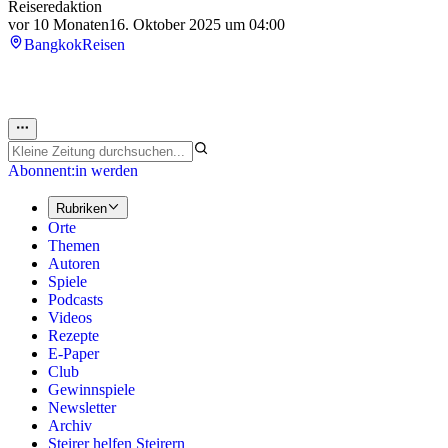
Reiseredaktion
vor 10 Monaten
16. Oktober 2025 um 04:00
Bangkok
Reisen
Abonnent:in werden
Rubriken
Orte
Themen
Autoren
Spiele
Podcasts
Videos
Rezepte
E-Paper
Club
Gewinnspiele
Newsletter
Archiv
Steirer helfen Steirern