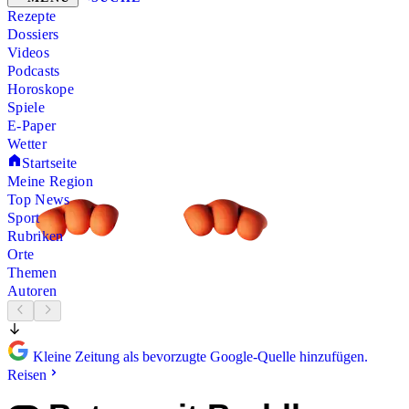
Rezepte
Dossiers
Videos
Podcasts
Horoskope
Spiele
E-Paper
Wetter
Startseite
Meine Region
Top News
Sport
Rubriken
Orte
Themen
Autoren
Kleine Zeitung als bevorzugte Google-Quelle hinzufügen.
Reisen