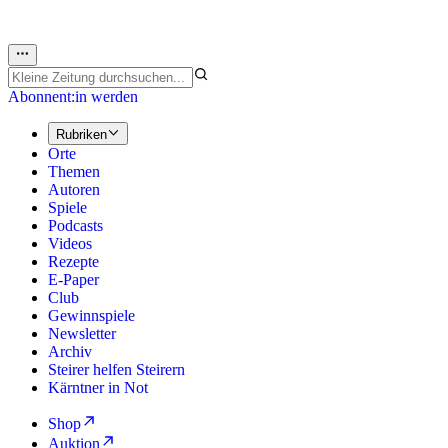
Abonnent:in werden
Rubriken
Orte
Themen
Autoren
Spiele
Podcasts
Videos
Rezepte
E-Paper
Club
Gewinnspiele
Newsletter
Archiv
Steirer helfen Steirern
Kärntner in Not
Shop
Auktion