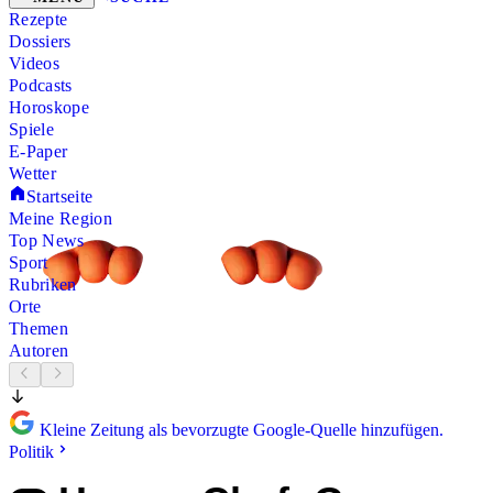
Rezepte
Dossiers
Videos
Podcasts
Horoskope
Spiele
E-Paper
Wetter
Startseite
Meine Region
Top News
Sport
Rubriken
Orte
Themen
Autoren
Kleine Zeitung als bevorzugte Google-Quelle hinzufügen.
Politik