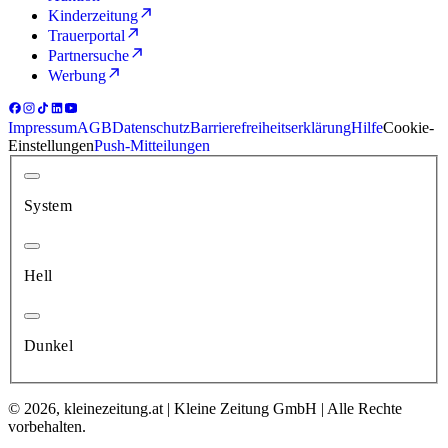
Kinderzeitung
Trauerportal
Partnersuche
Werbung
Impressum
AGB
Datenschutz
Barrierefreiheitserklärung
Hilfe
Cookie-
Einstellungen
Push-Mitteilungen
System
Hell
Dunkel
© 2026, kleinezeitung.at | Kleine Zeitung GmbH | Alle Rechte
vorbehalten.