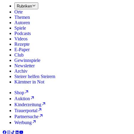
Rubriken
Orte
Themen
Autoren
Spiele
Podcasts
Videos
Rezepte
E-Paper
Club
Gewinnspiele
Newsletter
Archiv
Steirer helfen Steirern
Kärntner in Not
Shop
Auktion
Kinderzeitung
Trauerportal
Partnersuche
Werbung