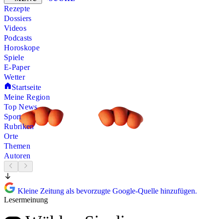
Rezepte
Dossiers
Videos
Podcasts
Horoskope
Spiele
E-Paper
Wetter
Startseite
Meine Region
Top News
Sport
Rubriken
Orte
Themen
Autoren
Kleine Zeitung als bevorzugte Google-Quelle hinzufügen.
Lesermeinung