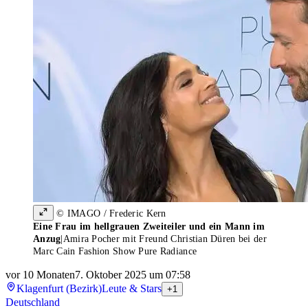
© IMAGO / Frederic Kern
Eine Frau im hellgrauen Zweiteiler und ein Mann im
Anzug
|
Amira Pocher mit Freund Christian Düren bei der
Marc Cain Fashion Show Pure Radiance
vor 10 Monaten
7. Oktober 2025 um 07:58
Klagenfurt (Bezirk)
Leute & Stars
+1
Deutschland