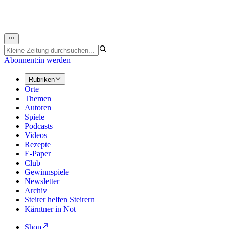
Abonnent:in werden
Rubriken
Orte
Themen
Autoren
Spiele
Podcasts
Videos
Rezepte
E-Paper
Club
Gewinnspiele
Newsletter
Archiv
Steirer helfen Steirern
Kärntner in Not
Shop