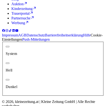
Auktion
Kinderzeitung
Trauerportal
Partnersuche
Werbung
Impressum
AGB
Datenschutz
Barrierefreiheitserklärung
Hilfe
Cookie-
Einstellungen
Push-Mitteilungen
System
Hell
Dunkel
© 2026, kleinezeitung.at | Kleine Zeitung GmbH | Alle Rechte
vorbehalten.