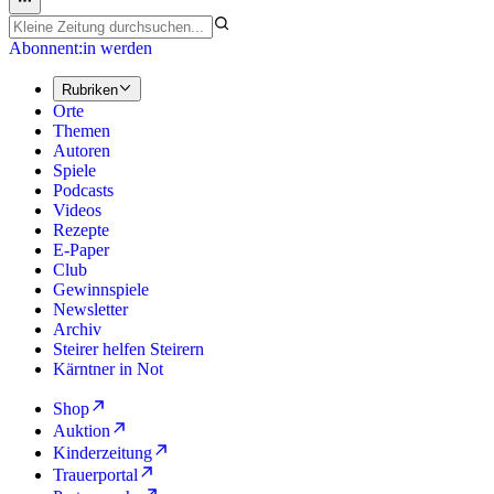
Abonnent:in werden
Rubriken
Orte
Themen
Autoren
Spiele
Podcasts
Videos
Rezepte
E-Paper
Club
Gewinnspiele
Newsletter
Archiv
Steirer helfen Steirern
Kärntner in Not
Shop
Auktion
Kinderzeitung
Trauerportal