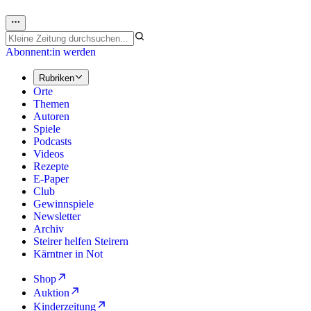
Abonnent:in werden
Rubriken
Orte
Themen
Autoren
Spiele
Podcasts
Videos
Rezepte
E-Paper
Club
Gewinnspiele
Newsletter
Archiv
Steirer helfen Steirern
Kärntner in Not
Shop
Auktion
Kinderzeitung