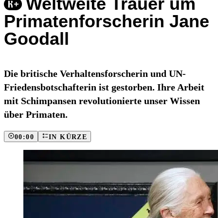
Weltweite Trauer um
Primatenforscherin Jane
Goodall
Die britische Verhaltensforscherin und UN-
Friedensbotschafterin ist gestorben. Ihre Arbeit
mit Schimpansen revolutionierte unser Wissen
über Primaten.
00:00
IN KÜRZE