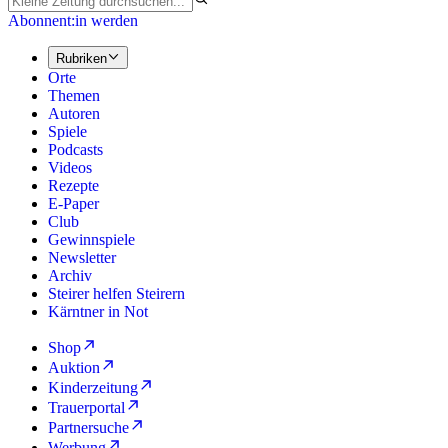
Abonnent:in werden
Rubriken
Orte
Themen
Autoren
Spiele
Podcasts
Videos
Rezepte
E-Paper
Club
Gewinnspiele
Newsletter
Archiv
Steirer helfen Steirern
Kärntner in Not
Shop
Auktion
Kinderzeitung
Trauerportal
Partnersuche
Werbung