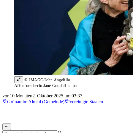
© IMAGO/John Angelillo
Affenforscherin Jane Goodall ist tot
vor 10 Monaten
2. Oktober 2025 um 03:37
Grünau im Almtal (Gemeinde)
Vereinigte Staaten