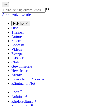
Abonnent:in werden
Rubriken
Orte
Themen
Autoren
Spiele
Podcasts
Videos
Rezepte
E-Paper
Club
Gewinnspiele
Newsletter
Archiv
Steirer helfen Steirern
Kärntner in Not
Shop
Auktion
Kinderzeitung