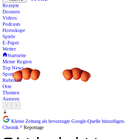
Rezepte
Dossiers
Videos
Podcasts
Horoskope
Spiele
E-Paper
Wetter
Startseite
Meine Region
Top News
Sport
Rubriken
Orte
Themen
Autoren
Kleine Zeitung als bevorzugte Google-Quelle hinzufügen.
Chronik
Reportage