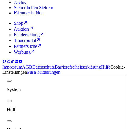
Archiv
Steirer helfen Steirern
Kärntner in Not
Shop
Auktion
Kinderzeitung
Trauerportal
Partnersuche
Werbung
Impressum
AGB
Datenschutz
Barrierefreiheitserklärung
Hilfe
Cookie-
Einstellungen
Push-Mitteilungen
System
Hell