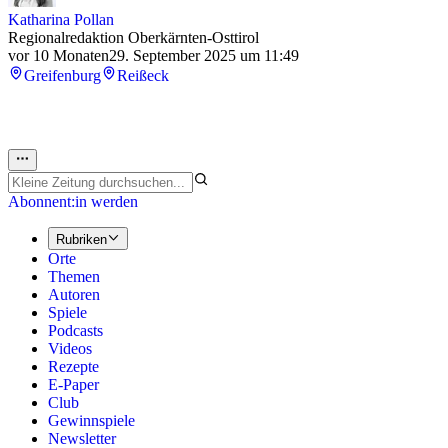
Katharina Pollan
Regionalredaktion Oberkärnten-Osttirol
vor 10 Monaten
29. September 2025 um 11:49
Greifenburg
Reißeck
Abonnent:in werden
Rubriken
Orte
Themen
Autoren
Spiele
Podcasts
Videos
Rezepte
E-Paper
Club
Gewinnspiele
Newsletter