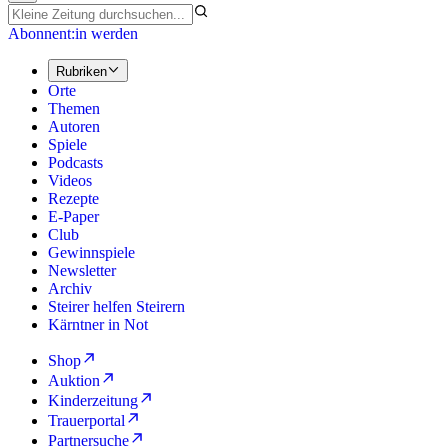
Abonnent:in werden
Rubriken
Orte
Themen
Autoren
Spiele
Podcasts
Videos
Rezepte
E-Paper
Club
Gewinnspiele
Newsletter
Archiv
Steirer helfen Steirern
Kärntner in Not
Shop
Auktion
Kinderzeitung
Trauerportal
Partnersuche