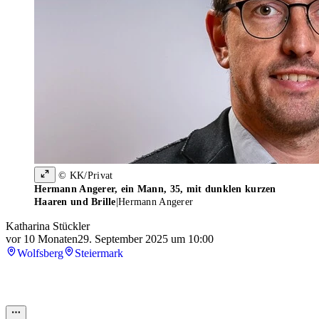
© KK/Privat
Hermann Angerer, ein Mann, 35, mit dunklen kurzen
Haaren und Brille
|
Hermann Angerer
Katharina Stückler
vor 10 Monaten
29. September 2025 um 10:00
Wolfsberg
Steiermark