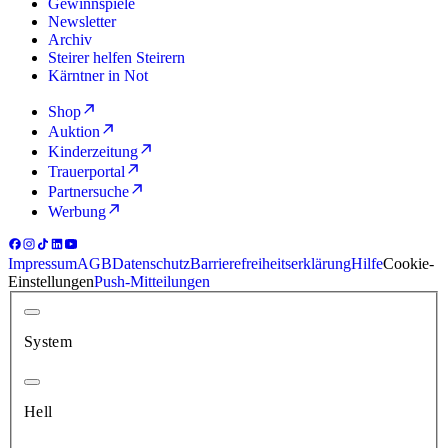
Gewinnspiele
Newsletter
Archiv
Steirer helfen Steirern
Kärntner in Not
Shop
Auktion
Kinderzeitung
Trauerportal
Partnersuche
Werbung
Impressum
AGB
Datenschutz
Barrierefreiheitserklärung
Hilfe
Cookie-
Einstellungen
Push-Mitteilungen
System
Hell