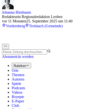
Johanna Birnbaum
Redakteurin Regionalredaktion Leoben
vor 11 Monaten
25. September 2025 um 11:40
Vordernberg
Trofaiach (Gemeinde)
Abonnent:in werden
Rubriken
Orte
Themen
Autoren
Spiele
Podcasts
Videos
Rezepte
E-Paper
Club