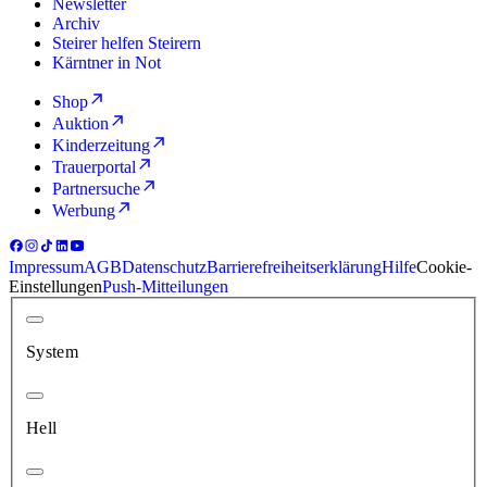
Newsletter
Archiv
Steirer helfen Steirern
Kärntner in Not
Shop
Auktion
Kinderzeitung
Trauerportal
Partnersuche
Werbung
Impressum
AGB
Datenschutz
Barrierefreiheitserklärung
Hilfe
Cookie-
Einstellungen
Push-Mitteilungen
System
Hell