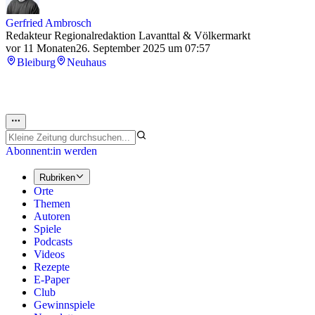
Gerfried Ambrosch
Redakteur Regionalredaktion Lavanttal & Völkermarkt
vor 11 Monaten
26. September 2025 um 07:57
Bleiburg
Neuhaus
Abonnent:in werden
Rubriken
Orte
Themen
Autoren
Spiele
Podcasts
Videos
Rezepte
E-Paper
Club
Gewinnspiele