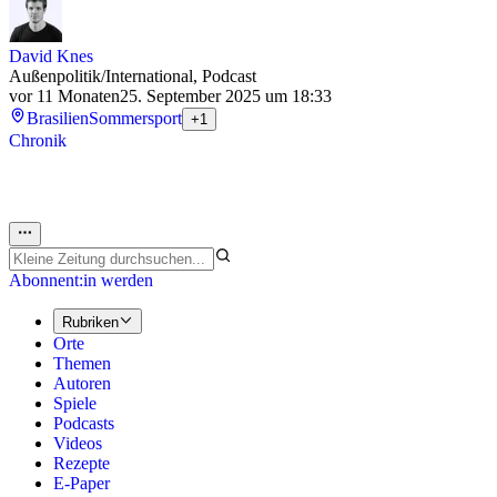
David Knes
Außenpolitik/International, Podcast
vor 11 Monaten
25. September 2025 um 18:33
Brasilien
Sommersport
+1
Chronik
Abonnent:in werden
Rubriken
Orte
Themen
Autoren
Spiele
Podcasts
Videos
Rezepte
E-Paper