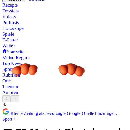
Rezepte
Dossiers
Videos
Podcasts
Horoskope
Spiele
E-Paper
Wetter
Startseite
Meine Region
Top News
Sport
Rubriken
Orte
Themen
Autoren
Kleine Zeitung als bevorzugte Google-Quelle hinzufügen.
Sport