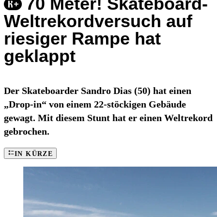
70 Meter! Skateboard-
Weltrekordversuch auf
riesiger Rampe hat
geklappt
Der Skateboarder Sandro Dias (50) hat einen
„Drop-in“ von einem 22-stöckigen Gebäude
gewagt. Mit diesem Stunt hat er einen Weltrekord
gebrochen.
IN KÜRZE