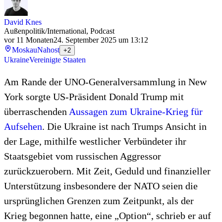
David Knes
Außenpolitik/International, Podcast
vor 11 Monaten
24. September 2025 um 13:12
Moskau
Nahost
+2
Ukraine
Vereinigte Staaten
Am Rande der UNO-Generalversammlung in New
York sorgte US-Präsident Donald Trump mit
überraschenden
Aussagen zum Ukraine-Krieg für
Aufsehen
. Die Ukraine ist nach Trumps Ansicht in
der Lage, mithilfe westlicher Verbündeter ihr
Staatsgebiet vom russischen Aggressor
zurückzuerobern. Mit Zeit, Geduld und finanzieller
Unterstützung insbesondere der NATO seien die
ursprünglichen Grenzen zum Zeitpunkt, als der
Krieg begonnen hatte, eine „Option“, schrieb er auf