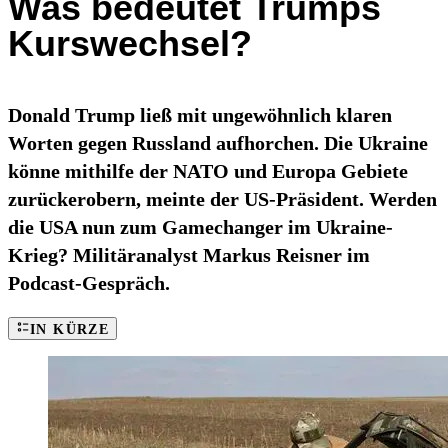
Was bedeutet Trumps
Kurswechsel?
Donald Trump ließ mit ungewöhnlich klaren
Worten gegen Russland aufhorchen. Die Ukraine
könne mithilfe der NATO und Europa Gebiete
zurückerobern, meinte der US-Präsident. Werden
die USA nun zum Gamechanger im Ukraine-
Krieg? Militäranalyst Markus Reisner im
Podcast-Gespräch.
IN KÜRZE