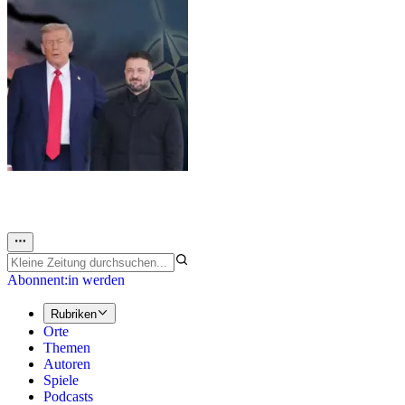
Abonnent:in werden
Rubriken
Orte
Themen
Autoren
Spiele
Podcasts