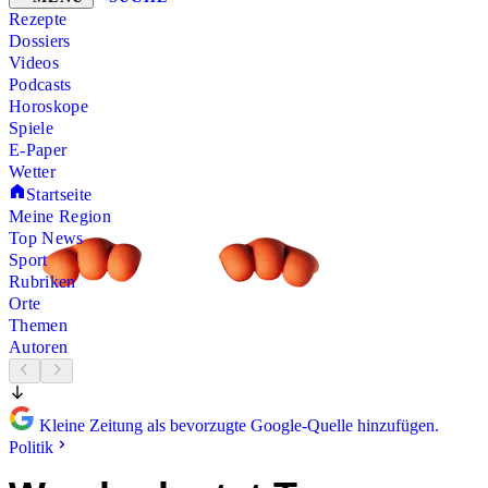
Rezepte
Dossiers
Videos
Podcasts
Horoskope
Spiele
E-Paper
Wetter
Startseite
Meine Region
Top News
Sport
Rubriken
Orte
Themen
Autoren
Kleine Zeitung als bevorzugte Google-Quelle hinzufügen.
Politik