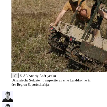
© AP/Andriy Andriyenko
Ukrainische Soldaten transportieren eine Landdrohne in
der Region Saporischschja.