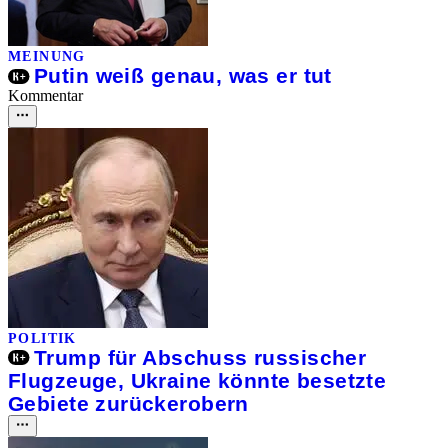
MEINUNG
Putin weiß genau, was er tut
Kommentar
POLITIK
Trump für Abschuss russischer
Flugzeuge, Ukraine könnte besetzte
Gebiete zurückerobern