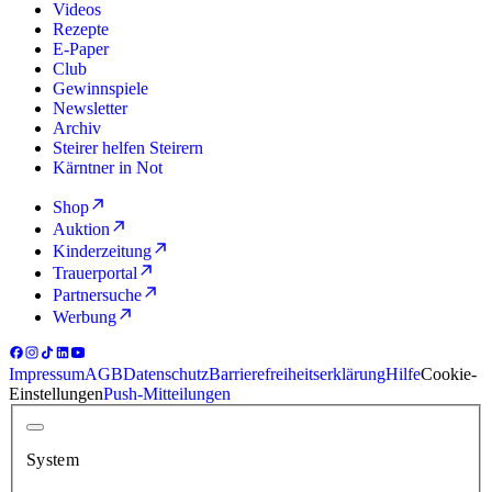
Videos
Rezepte
E-Paper
Club
Gewinnspiele
Newsletter
Archiv
Steirer helfen Steirern
Kärntner in Not
Shop
Auktion
Kinderzeitung
Trauerportal
Partnersuche
Werbung
Impressum
AGB
Datenschutz
Barrierefreiheitserklärung
Hilfe
Cookie-
Einstellungen
Push-Mitteilungen
System