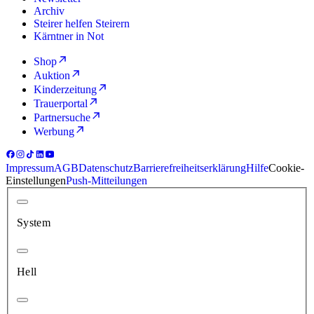
Archiv
Steirer helfen Steirern
Kärntner in Not
Shop
Auktion
Kinderzeitung
Trauerportal
Partnersuche
Werbung
Impressum
AGB
Datenschutz
Barrierefreiheitserklärung
Hilfe
Cookie-
Einstellungen
Push-Mitteilungen
System
Hell