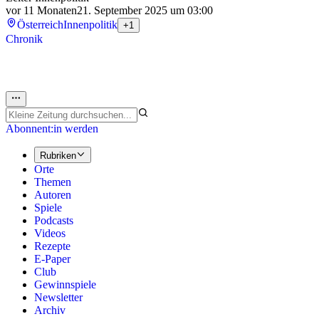
vor 11 Monaten
21. September 2025 um 03:00
Österreich
Innenpolitik
+1
Chronik
Abonnent:in werden
Rubriken
Orte
Themen
Autoren
Spiele
Podcasts
Videos
Rezepte
E-Paper
Club
Gewinnspiele
Newsletter
Archiv