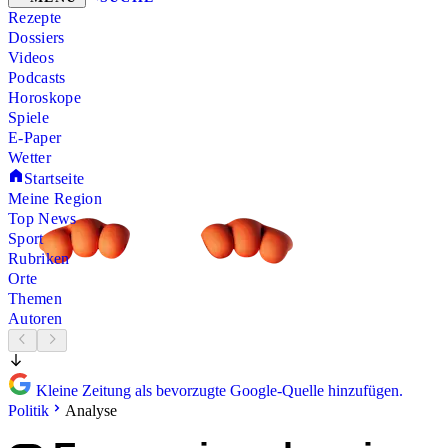
Rezepte
Dossiers
Videos
Podcasts
Horoskope
Spiele
E-Paper
Wetter
Startseite
Meine Region
Top News
Sport
Rubriken
Orte
Themen
Autoren
Kleine Zeitung als bevorzugte Google-Quelle hinzufügen.
Politik
Analyse