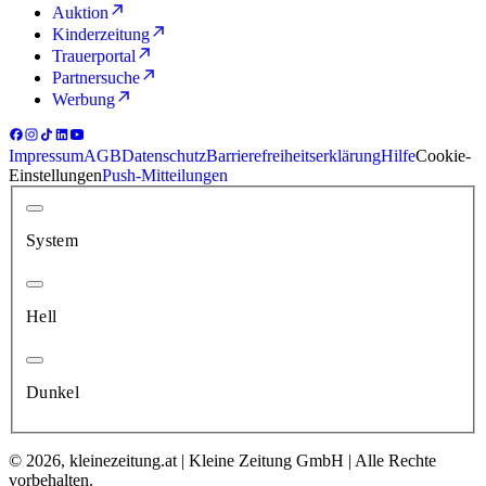
Auktion
Kinderzeitung
Trauerportal
Partnersuche
Werbung
Impressum
AGB
Datenschutz
Barrierefreiheitserklärung
Hilfe
Cookie-
Einstellungen
Push-Mitteilungen
System
Hell
Dunkel
© 2026, kleinezeitung.at | Kleine Zeitung GmbH | Alle Rechte
vorbehalten.