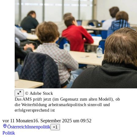
© Adobe Stock
Das AMS prüft jetzt (im Gegensatz zum alten Modell), ob
die Weiterbildung arbeitsmarktpolitisch sinnvoll und
erfolgversprechend ist
vor 11 Monaten
16. September 2025 um 09:52
Österreich
Innenpolitik
+1
Politik