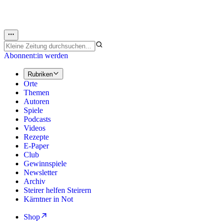
Abonnent:in werden
Rubriken
Orte
Themen
Autoren
Spiele
Podcasts
Videos
Rezepte
E-Paper
Club
Gewinnspiele
Newsletter
Archiv
Steirer helfen Steirern
Kärntner in Not
Shop