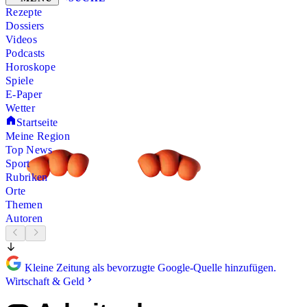
Rezepte
Dossiers
Videos
Podcasts
Horoskope
Spiele
E-Paper
Wetter
Startseite
Meine Region
Top News
Sport
Rubriken
Orte
Themen
Autoren
Kleine Zeitung als bevorzugte Google-Quelle hinzufügen.
Wirtschaft & Geld